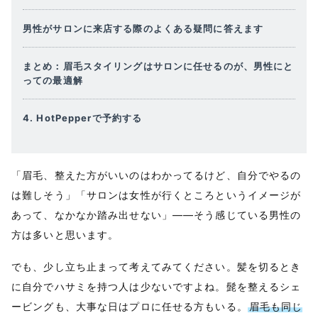
男性がサロンに来店する際のよくある疑問に答えます
まとめ：眉毛スタイリングはサロンに任せるのが、男性にと
っての最適解
4. HotPepperで予約する
「眉毛、整えた方がいいのはわかってるけど、自分でやるの
は難しそう」「サロンは女性が行くところというイメージが
あって、なかなか踏み出せない」——そう感じている男性の
方は多いと思います。
でも、少し立ち止まって考えてみてください。髪を切るとき
に自分でハサミを持つ人は少ないですよね。髭を整えるシェ
ービングも、大事な日はプロに任せる方もいる。
眉毛も同じ