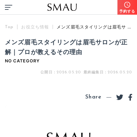
予約する
お役立ち情報
メンズ眉毛スタイリングは眉毛サ …
Top
メンズ眉毛スタイリングは眉毛サロンが正
解｜プロが教えるその理由
NO CATEGORY
公開日：
最終編集日：
2026.05.20
2026.05.20
Share