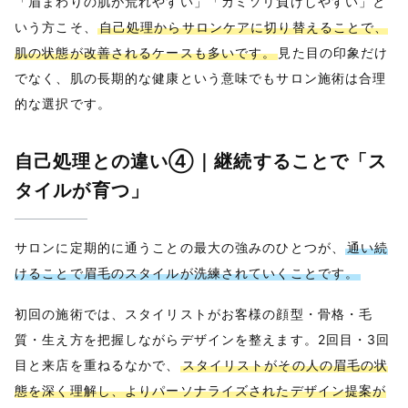
「眉まわりの肌が荒れやすい」「カミソリ負けしやすい」と
いう方こそ、
自己処理からサロンケアに切り替えることで、
肌の状態が改善されるケースも多いです。
見た目の印象だけ
でなく、肌の長期的な健康という意味でもサロン施術は合理
的な選択です。
自己処理との違い④｜継続することで「ス
タイルが育つ」
サロンに定期的に通うことの最大の強みのひとつが、
通い続
けることで眉毛のスタイルが洗練されていくことです。
初回の施術では、スタイリストがお客様の顔型・骨格・毛
質・生え方を把握しながらデザインを整えます。2回目・3回
目と来店を重ねるなかで、
スタイリストがその人の眉毛の状
態を深く理解し、よりパーソナライズされたデザイン提案が