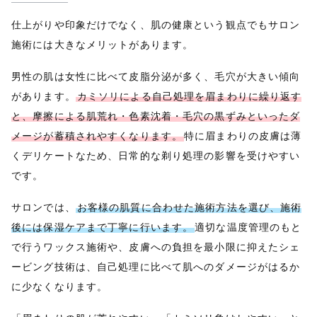
仕上がりや印象だけでなく、肌の健康という観点でもサロン
施術には大きなメリットがあります。
男性の肌は女性に比べて皮脂分泌が多く、毛穴が大きい傾向
があります。
カミソリによる自己処理を眉まわりに繰り返す
と、摩擦による肌荒れ・色素沈着・毛穴の黒ずみといったダ
メージが蓄積されやすくなります。
特に眉まわりの皮膚は薄
くデリケートなため、日常的な剃り処理の影響を受けやすい
です。
サロンでは、
お客様の肌質に合わせた施術方法を選び、施術
後には保湿ケアまで丁寧に行います。
適切な温度管理のもと
で行うワックス施術や、皮膚への負担を最小限に抑えたシェ
ービング技術は、自己処理に比べて肌へのダメージがはるか
に少なくなります。