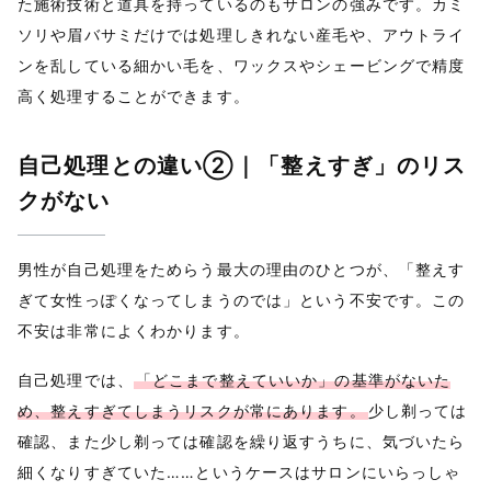
た施術技術と道具を持っているのもサロンの強みです。カミ
ソリや眉バサミだけでは処理しきれない産毛や、アウトライ
ンを乱している細かい毛を、ワックスやシェービングで精度
高く処理することができます。
自己処理との違い②｜「整えすぎ」のリス
クがない
男性が自己処理をためらう最大の理由のひとつが、「整えす
ぎて女性っぽくなってしまうのでは」という不安です。この
不安は非常によくわかります。
自己処理では、
「どこまで整えていいか」の基準がないた
め、整えすぎてしまうリスクが常にあります。
少し剃っては
確認、また少し剃っては確認を繰り返すうちに、気づいたら
細くなりすぎていた……というケースはサロンにいらっしゃ