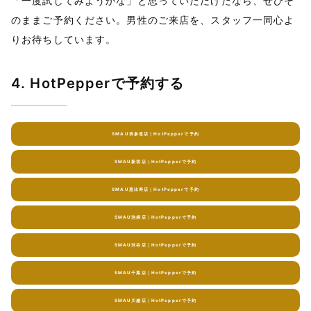
「一度試してみようかな」と思っていただけたなら、ぜひそ
のままご予約ください。男性のご来店を、スタッフ一同心よ
りお待ちしています。
4. HotPepperで予約する
SMAU表参道店｜HotPepperで予約
SMAU新宿店｜HotPepperで予約
SMAU恵比寿店｜HotPepperで予約
SMAU池袋店｜HotPepperで予約
SMAU渋谷店｜HotPepperで予約
SMAU千葉店｜HotPepperで予約
SMAU川越店｜HotPepperで予約