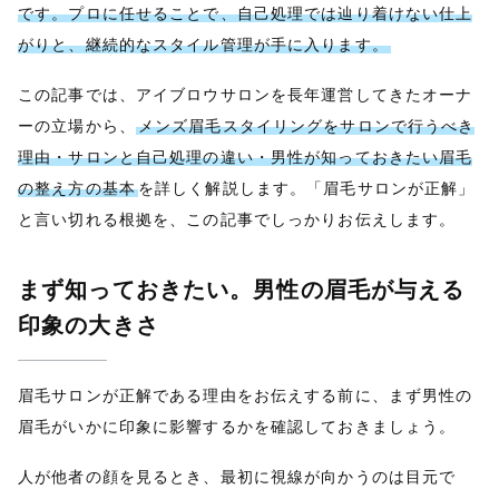
です。プロに任せることで、自己処理では辿り着けない仕上
がりと、継続的なスタイル管理が手に入ります。
この記事では、アイブロウサロンを長年運営してきたオーナ
ーの立場から、
メンズ眉毛スタイリングをサロンで行うべき
理由・サロンと自己処理の違い・男性が知っておきたい眉毛
の整え方の基本
を詳しく解説します。「眉毛サロンが正解」
と言い切れる根拠を、この記事でしっかりお伝えします。
まず知っておきたい。男性の眉毛が与える
印象の大きさ
眉毛サロンが正解である理由をお伝えする前に、まず男性の
眉毛がいかに印象に影響するかを確認しておきましょう。
人が他者の顔を見るとき、最初に視線が向かうのは目元で