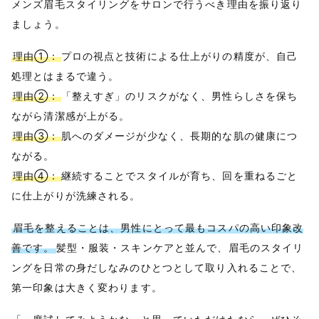
メンズ眉毛スタイリングをサロンで行うべき理由を振り返り
ましょう。
理由①：
プロの視点と技術による仕上がりの精度が、自己
処理とはまるで違う。
理由②：
「整えすぎ」のリスクがなく、男性らしさを保ち
ながら清潔感が上がる。
理由③：
肌へのダメージが少なく、長期的な肌の健康につ
ながる。
理由④：
継続することでスタイルが育ち、回を重ねるごと
に仕上がりが洗練される。
眉毛を整えることは、男性にとって最もコスパの高い印象改
善です。
髪型・服装・スキンケアと並んで、眉毛のスタイリ
ングを日常の身だしなみのひとつとして取り入れることで、
第一印象は大きく変わります。