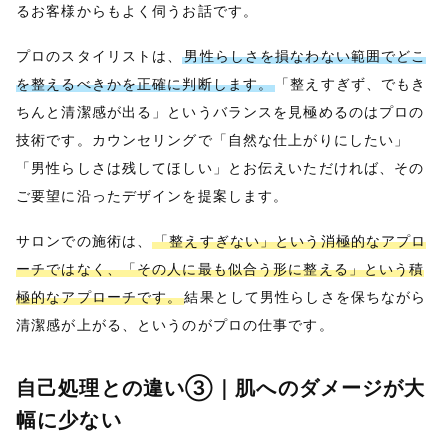
るお客様からもよく伺うお話です。
プロのスタイリストは、
男性らしさを損なわない範囲でどこ
を整えるべきかを正確に判断します。
「整えすぎず、でもき
ちんと清潔感が出る」というバランスを見極めるのはプロの
技術です。カウンセリングで「自然な仕上がりにしたい」
「男性らしさは残してほしい」とお伝えいただければ、その
ご要望に沿ったデザインを提案します。
サロンでの施術は、
「整えすぎない」という消極的なアプロ
ーチではなく、「その人に最も似合う形に整える」という積
極的なアプローチです。
結果として男性らしさを保ちながら
清潔感が上がる、というのがプロの仕事です。
自己処理との違い③｜肌へのダメージが大
幅に少ない