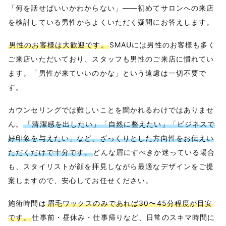
「何を話せばいいかわからない」——初めてサロンへの来店
を検討している男性からよくいただく疑問にお答えします。
男性のお客様は大歓迎です。
SMAUには男性のお客様も多く
ご来店いただいており、スタッフも男性のご来店に慣れてい
ます。「男性が来ていいのかな」という遠慮は一切不要で
す。
カウンセリングでは難しいことを聞かれるわけではありませ
ん。
「清潔感を出したい」「自然に整えたい」「ビジネスで
好印象を与えたい」など、ざっくりとした方向性をお伝えい
ただくだけで十分です。
どんな眉にすべきか迷っている場合
も、スタイリストが顔を拝見しながら最適なデザインをご提
案しますので、安心してお任せください。
施術時間は
眉毛ワックスのみであれば30〜45分程度が目安
です。
仕事前・昼休み・仕事帰りなど、日常のスキマ時間に