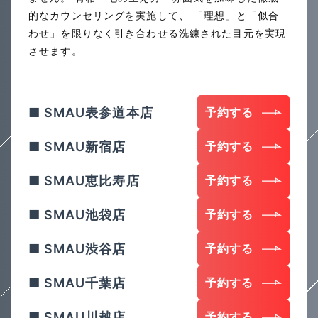
的なカウンセリングを実施して、
「理想」と「似合
わせ」を限りなく引き合わせる洗練された目元を実現
させます。
SMAU表参道本店
予約する
SMAU新宿店
予約する
SMAU恵比寿店
予約する
SMAU池袋店
予約する
SMAU渋谷店
予約する
SMAU千葉店
予約する
SMAU川越店
予約する