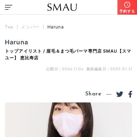
予約する
メンバー
Haruna
Top
Haruna
トップアイリスト / 眉毛＆まつ毛パーマ専門店 SMAU【スマ
ユー】 恵比寿店
公開日：
最終編集日：
2024.11.04
2025.01.31
Share