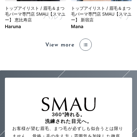
トップアイリスト / 眉毛＆まつ
トップアイリスト / 眉毛＆まつ
毛パーマ専門店 SMAU【スマユ
毛パーマ専門店 SMAU【スマユ
ハルナ
マナ
ー】 恵比寿店
ー】 新宿店
Haruna
Mana
View more
360°誇れる。
洗練された目元へ。
お客様が望む眉毛、まつ毛が必ずしも似合うとは限り
ません。
骨格・毛の生え方・雰囲気を加味した徹底