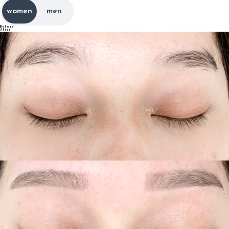
women
men
Before
After