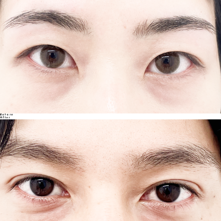
Before
After