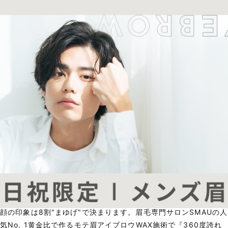
顔の印象は8割"まゆげ"で決まります。眉毛専門サロンSMAUの人
気No. 1黄金比で作るモテ眉アイブロウWAX施術で『360度誇れ