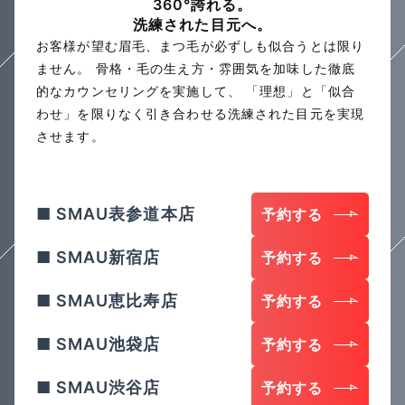
360°誇れる。
洗練された目元へ。
お客様が望む眉毛、まつ毛が必ずしも似合うとは限り
ません。
骨格・毛の生え方・雰囲気を加味した徹底
的なカウンセリングを実施して、
「理想」と「似合
わせ」を限りなく引き合わせる洗練された目元を実現
させます。
SMAU表参道本店
予約する
SMAU新宿店
予約する
SMAU恵比寿店
予約する
SMAU池袋店
予約する
SMAU渋谷店
予約する