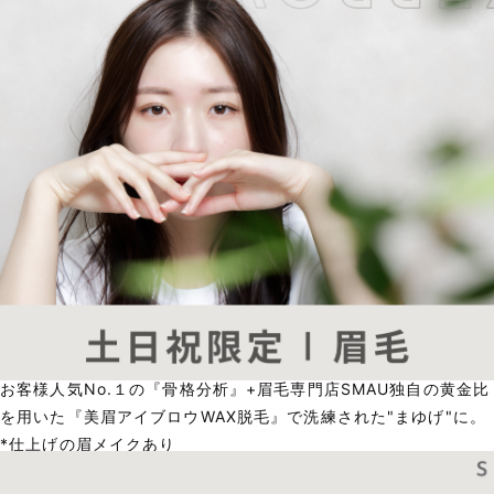
お客様人気No.１の『骨格分析』+眉毛専門店SMAU独自の黄金比
を用いた『美眉アイブロウWAX脱毛』で洗練された"まゆげ"に。
*仕上げの眉メイクあり