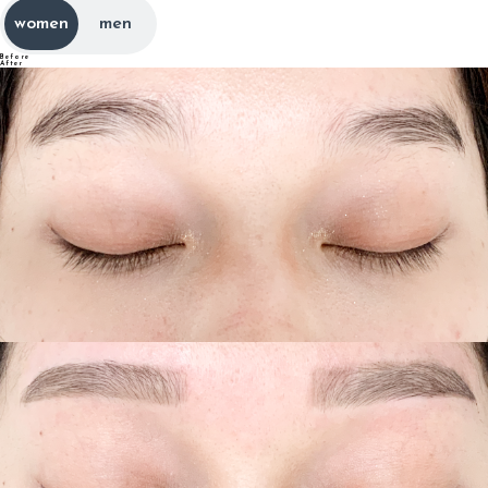
women
men
Before
After