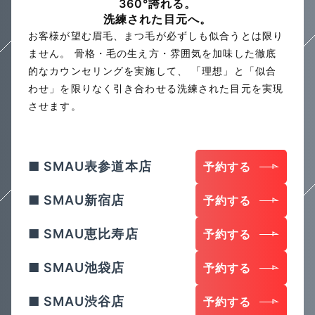
360°誇れる。
洗練された目元へ。
お客様が望む眉毛、まつ毛が必ずしも似合うとは限り
ません。
骨格・毛の生え方・雰囲気を加味した徹底
的なカウンセリングを実施して、
「理想」と「似合
わせ」を限りなく引き合わせる洗練された目元を実現
させます。
SMAU表参道本店
予約する
SMAU新宿店
予約する
SMAU恵比寿店
予約する
SMAU池袋店
予約する
SMAU渋谷店
予約する