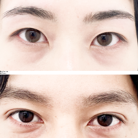
Before
After