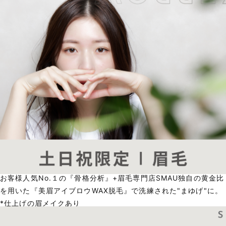
お客様人気No.１の『骨格分析』+眉毛専門店SMAU独自の黄金比
を用いた『美眉アイブロウWAX脱毛』で洗練された"まゆげ"に。
*仕上げの眉メイクあり